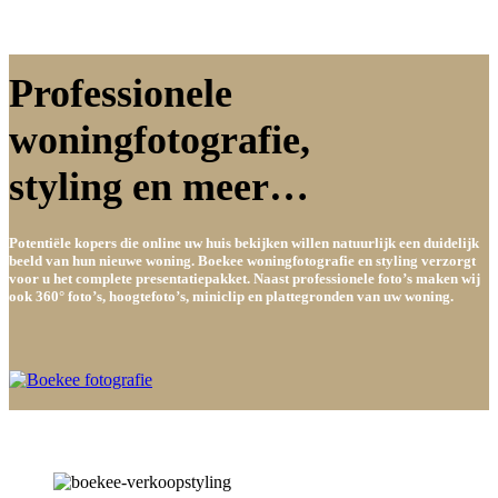
Professionele
woningfotografie,
styling en meer…
Potentiële kopers die online uw huis bekijken willen natuurlijk een duidelijk
beeld van hun nieuwe woning. Boekee woningfotografie en styling verzorgt
voor u het complete presentatiepakket. Naast professionele foto’s maken wij
ook 360° foto’s, hoogtefoto’s, miniclip en plattegronden van uw woning.